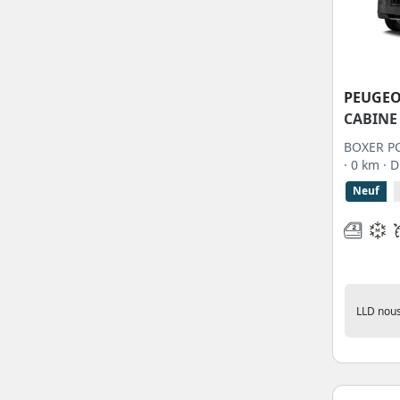
boxer pc 3.5 t l3 maxi hd
1
180 s&s bvm6
boxer pc 3.5 t l4 maxi 140
1
s&s bvm6
PEUGE
CABINE
boxer pc 3.5 t l4 maxi 180
1
s&s bva8
BOXER PC
· 0 km
· 
boxer pc 3.5 t l4 maxi 180
1
Neuf
s&s bvm6
boxer pc 3.5 t l4 maxi hd
1
140 s&s bvm6
boxer pc 3.5 t l4 maxi hd
1
180 s&s bva8
LLD nous
boxer pc 3.5 t l4 maxi hd
1
180 s&s bvm6