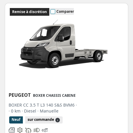
Comparer
Remise à discrétion
PEUGEOT
BOXER CHASSIS CABINE
BOXER CC 3.5 T L3 140 S&S BVM6 ·
· 0 km
· Diesel
· Manuelle
Neuf
sur commande