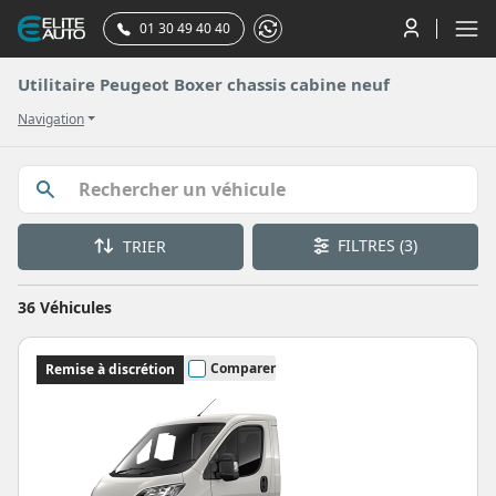
01 30 49 40 40
Utilitaire Peugeot Boxer chassis cabine neuf
Navigation
FILTRES
(3)
TRIER
36 Véhicules
Comparer
Remise à discrétion