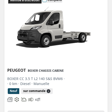
Remise à discrétion
PEUGEOT
BOXER CHASSIS CABINE
BOXER CC 3.5 T L2 140 S&S BVM6 ·
· 0 km
· Diesel
· Manuelle
Neuf
sur commande