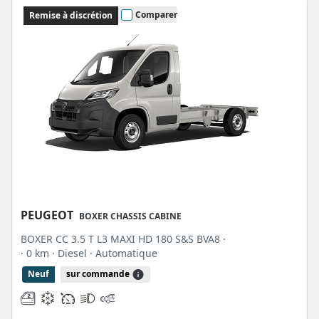
Comparer
Remise à discrétion
PEUGEOT
BOXER CHASSIS CABINE
BOXER CC 3.5 T L3 MAXI HD 180 S&S BVA8 ·
· 0 km
· Diesel
· Automatique
Neuf
sur commande