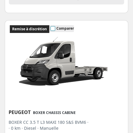
Comparer
Remise à discrétion
PEUGEOT
BOXER CHASSIS CABINE
BOXER CC 3.5 T L3 MAXI 180 S&S BVM6 ·
· 0 km
· Diesel
· Manuelle