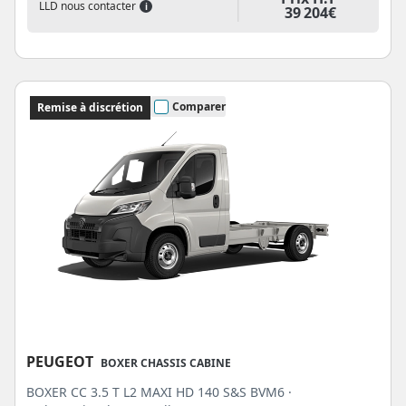
LLD nous contacter
i
39 204€
Comparer
Remise à discrétion
PEUGEOT
BOXER CHASSIS CABINE
BOXER CC 3.5 T L2 MAXI HD 140 S&S BVM6 ·