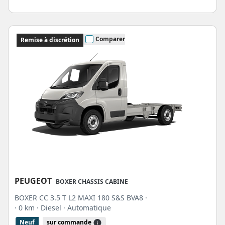
Comparer
Remise à discrétion
PEUGEOT
BOXER CHASSIS CABINE
BOXER CC 3.5 T L2 MAXI 180 S&S BVA8 ·
· 0 km
· Diesel
· Automatique
Neuf
sur commande