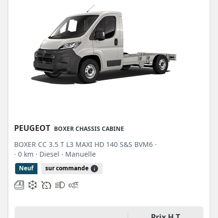
PEUGEOT
BOXER CHASSIS CABINE
BOXER CC 3.5 T L3 MAXI HD 140 S&S BVM6 ·
· 0 km
· Diesel
· Manuelle
Neuf
sur commande
Prix H.T