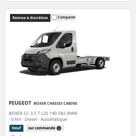
Comparer
Remise à discrétion
PEUGEOT
BOXER CHASSIS CABINE
BOXER CC 3.5 T L2S 140 S&S BVA8 ·
· 0 km
· Diesel
· Automatique
Neuf
sur commande