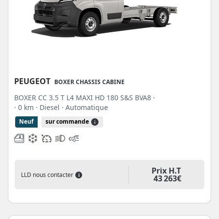
PEUGEOT
BOXER CHASSIS CABINE
BOXER CC 3.5 T L4 MAXI HD 180 S&S BVA8 ·
· 0 km
· Diesel
· Automatique
Neuf
sur commande
Prix H.T
LLD nous contacter
i
43 263€