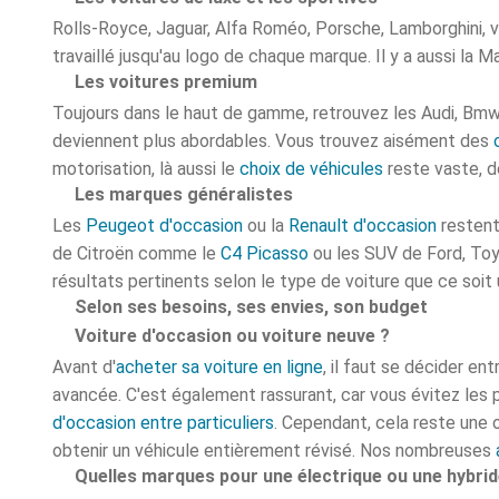
Rolls-Royce, Jaguar, Alfa Roméo, Porsche, Lamborghini, v
travaillé jusqu'au logo de chaque marque. Il y a aussi la
Les voitures premium
Toujours dans le haut de gamme, retrouvez les Audi, Bm
deviennent plus abordables. Vous trouvez aisément des
motorisation, là aussi le
choix de véhicules
reste vaste, d
Les marques généralistes
Les
Peugeot d'occasion
ou la
Renault d'occasion
restent
de Citroën comme le
C4 Picasso
ou les SUV de Ford, To
résultats pertinents selon le type de voiture que ce soit
Selon ses besoins, ses envies, son budget
Voiture d'occasion ou voiture neuve ?
Avant d'
acheter sa voiture en ligne
, il faut se décider en
avancée. C'est également rassurant, car vous évitez les 
d'occasion entre particuliers
. Cependant, cela reste une 
obtenir un véhicule entièrement révisé. Nos nombreuses
Quelles marques pour une électrique ou une hybrid