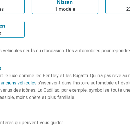
Nissan
e
s
1 modèle
2
en
e
 véhicules neufs ou d'occasion. Des automobiles pour répondre
s
nent le luxe comme les Bentley et les Bugatti. Qui n'a pas rêvé 
s
anciens véhicules
s'inscrivent dans l'histoire automobile et évo
venus des icônes. La Cadillac, par exemple, symbolise toute une
essible, moins chère et plus familiale.
ritères qui peuvent vous guider.