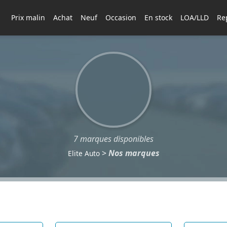
Prix malin
Achat
Neuf
Occasion
En stock
LOA/LLD
Rep
7 marques disponibles
>
Nos marques
Elite Auto