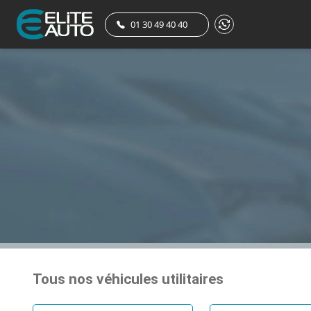
01 30 49 40 40
Tous nos véhicules utilitaires